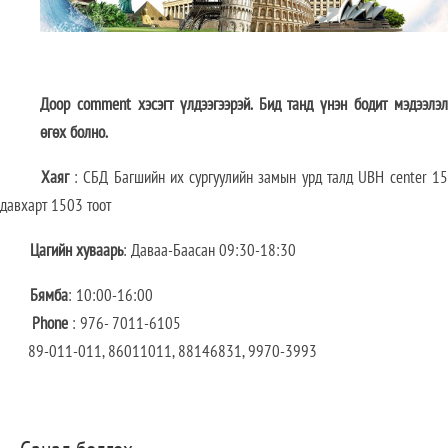
Доор comment хэсэгт үлдээгээрэй. Бид танд үнэн бодит мэдээлэл
өгөх болно.
Хаяг
: СБД Багшийн их сургуулийн замын урд талд UBH center 1
давхарт 1503 тоот
Цагийн хуваарь
: Даваа-Баасан 09:30-18:30
Бямба
: 10:00-16:00
Phone
: 976- 7011-6105
89-011-011, 86011011, 88146831, 9970-3993