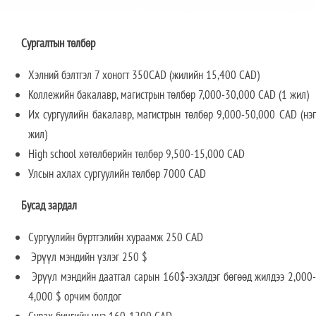
Сургалтын төлбөр
Хэлний бэлтгэл 7 хоногт 350CAD (жилийн 15,400 CAD)
Коллежийн бакалавр, магистрын төлбөр 7,000-30,000 CAD (1 жил)
Их сургуулийн бакалавр, магистрын төлбөр 9,000-50,000 CAD (нэг
жил)
High school хөтөлбөрийн төлбөр 9,500-15,000 CAD
Улсын ахлах сургуулийн төлбөр 7000 CAD
Бусад зардал
Сургуулийн бүртгэлийн хураамж 250 CAD
Эрүүл мэндийн үзлэг 250 $
Эрүүл мэндийн даатгал сарын 160$-эхэлдэг бөгөөд жилдээ 2,000-
4,000 $ орчим болдог
Сурах бичгийн үнэ 160-1200 CAD