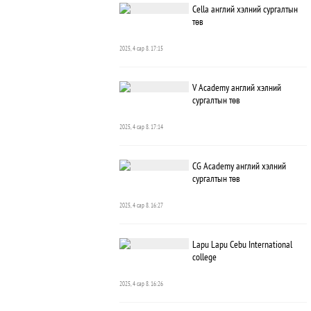
Cella англий хэлний сургалтын
төв
2025, 4 сар 8. 17:15
V Academy англий хэлний
сургалтын төв
2025, 4 сар 8. 17:14
CG Academy англий хэлний
сургалтын төв
2025, 4 сар 8. 16:27
Lapu Lapu Cebu International
college
2025, 4 сар 8. 16:26