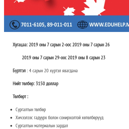
Хугацаа: 2019 оны 7 сарын 2-оос 2019 оны 7 сарын 26
2019 оны 7 сарын 29-оос 2019 оны 8 сарын 23
Бүртгэл
: 4 сарын 20 хүртэл явагдана
Нийт төлбөр: 3150 доллар
Төлбөрт :
Сургалтын төлбөр
Хичээлээс гадуурх болон сонирхолтой хөтөлбөрүүд
Сургалтын материалын зардал