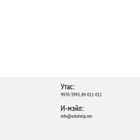
Утас:
9970-3993, 89-011-011
И-мэйл:
info@eduhelp.mn